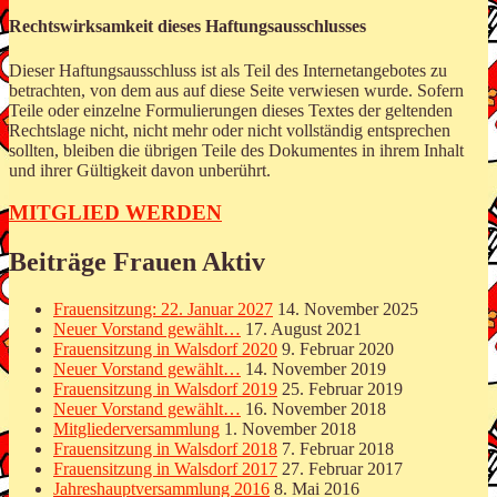
Rechtswirksamkeit dieses Haftungsausschlusses
Dieser Haftungsausschluss ist als Teil des Internetangebotes zu
betrachten, von dem aus auf diese Seite verwiesen wurde. Sofern
Teile oder einzelne Formulierungen dieses Textes der geltenden
Rechtslage nicht, nicht mehr oder nicht vollständig entsprechen
sollten, bleiben die übrigen Teile des Dokumentes in ihrem Inhalt
und ihrer Gültigkeit davon unberührt.
MITGLIED WERDEN
Beiträge Frauen Aktiv
Frauensitzung: 22. Januar 2027
14. November 2025
Neuer Vorstand gewählt…
17. August 2021
Frauensitzung in Walsdorf 2020
9. Februar 2020
Neuer Vorstand gewählt…
14. November 2019
Frauensitzung in Walsdorf 2019
25. Februar 2019
Neuer Vorstand gewählt…
16. November 2018
Mitgliederversammlung
1. November 2018
Frauensitzung in Walsdorf 2018
7. Februar 2018
Frauensitzung in Walsdorf 2017
27. Februar 2017
Jahreshauptversammlung 2016
8. Mai 2016