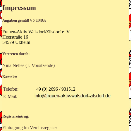
Impressum
Angaben gemäß § 5 TMG:
Frauen-Aktiv Walsdorf/Zilsdorf e. V.
Heerstraße 16
54579 Üxheim
Vertreten durch:
Nina Nelles (1. Vorsitzende)
Kontakt:
Telefon:
+49 (0) 2696 / 931512
E-Mail:
Registereintrag:
Eintragung im Vereinsregister.