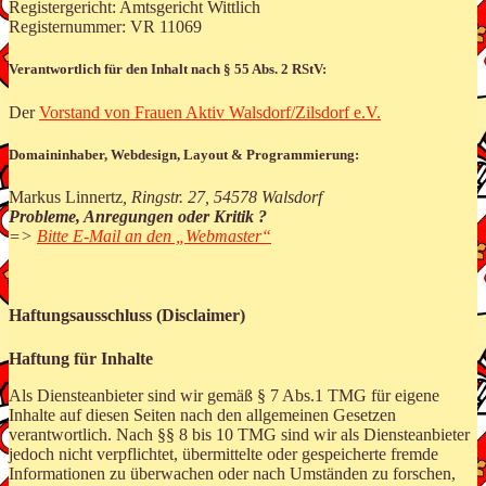
Registergericht: Amtsgericht Wittlich
Registernummer: VR 11069
Verantwortlich für den Inhalt nach § 55 Abs. 2 RStV:
Der
Vorstand von Frauen Aktiv Walsdorf/Zilsdorf e.V.
Domaininhaber, Webdesign, Layout & Programmierung:
Markus Linnertz
, Ringstr. 27, 54578 Walsdorf
Probleme, Anregungen oder Kritik ?
=>
Bitte E-Mail an den „Webmaster“
Haftungsausschluss (Disclaimer)
Haftung für Inhalte
Als Diensteanbieter sind wir gemäß § 7 Abs.1 TMG für eigene
Inhalte auf diesen Seiten nach den allgemeinen Gesetzen
verantwortlich. Nach §§ 8 bis 10 TMG sind wir als Diensteanbieter
jedoch nicht verpflichtet, übermittelte oder gespeicherte fremde
Informationen zu überwachen oder nach Umständen zu forschen,