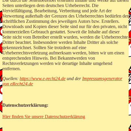
Die durch die Seitenbetreiber erstellten Inhalte und Werke auf diesen
Seiten unterliegen dem deutschen Urheberrecht. Die
Vervielfältigung, Bearbeitung, Verbreitung und jede Art der
Verwertung außerhalb der Grenzen des Urheberrechtes bedürfen der
schriftlichen Zustimmung des jeweiligen Autors bzw. Erstellers.
Downloads und Kopien dieser Seite sind nur für den privaten, nicht
kommerziellen Gebrauch gestattet. Soweit die Inhalte auf dieser
Seite nicht vom Betreiber erstellt wurden, werden die Urheberrechte
Dritter beachtet. Insbesondere werden Inhalte Dritter als solche
gekennzeichnet. Sollten Sie trotzdem auf eine
Urheberrechtsverletzung aufmerksam werden, bitten wir um einen
entsprechenden Hinweis. Bei Bekanntwerden von
Rechtsverletzungen werden wir derartige Inhalte umgehend
entfernen.
Quellen:
https://www.e-recht24.de
und der
Impressumsgenerator
von eRecht24.de
Datenschutzerklärung:
Hier finden Sie unsere Datenschutzerklärung