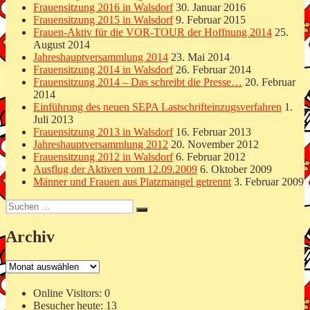
Frauensitzung 2016 in Walsdorf
30. Januar 2016
Frauensitzung 2015 in Walsdorf
9. Februar 2015
Frauen-Aktiv für die VOR-TOUR der Hoffnung 2014
25.
August 2014
Jahreshauptversammlung 2014
23. Mai 2014
Frauensitzung 2014 in Walsdorf
26. Februar 2014
Frauensitzung 2014 – Das schreibt die Presse…
20. Februar
2014
Einführung des neuen SEPA Lastschrifteinzugsverfahren
1.
Juli 2013
Frauensitzung 2013 in Walsdorf
16. Februar 2013
Jahreshauptversammlung 2012
20. November 2012
Frauensitzung 2012 in Walsdorf
6. Februar 2012
Ausflug der Aktiven vom 12.09.2009
6. Oktober 2009
Männer und Frauen aus Platzmangel getrennt
3. Februar 2009
Suchen
Suchen
nach:
Archiv
Archiv
Online Visitors:
0
Besucher heute:
13