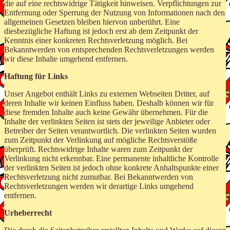
die auf eine rechtswidrige Tätigkeit hinweisen. Verpflichtungen zur
Entfernung oder Sperrung der Nutzung von Informationen nach den
allgemeinen Gesetzen bleiben hiervon unberührt. Eine
diesbezügliche Haftung ist jedoch erst ab dem Zeitpunkt der
Kenntnis einer konkreten Rechtsverletzung möglich. Bei
Bekanntwerden von entsprechenden Rechtsverletzungen werden
wir diese Inhalte umgehend entfernen.
Haftung für Links
Unser Angebot enthält Links zu externen Webseiten Dritter, auf
deren Inhalte wir keinen Einfluss haben. Deshalb können wir für
diese fremden Inhalte auch keine Gewähr übernehmen. Für die
Inhalte der verlinkten Seiten ist stets der jeweilige Anbieter oder
Betreiber der Seiten verantwortlich. Die verlinkten Seiten wurden
zum Zeitpunkt der Verlinkung auf mögliche Rechtsverstöße
überprüft. Rechtswidrige Inhalte waren zum Zeitpunkt der
Verlinkung nicht erkennbar. Eine permanente inhaltliche Kontrolle
der verlinkten Seiten ist jedoch ohne konkrete Anhaltspunkte einer
Rechtsverletzung nicht zumutbar. Bei Bekanntwerden von
Rechtsverletzungen werden wir derartige Links umgehend
entfernen.
Urheberrecht