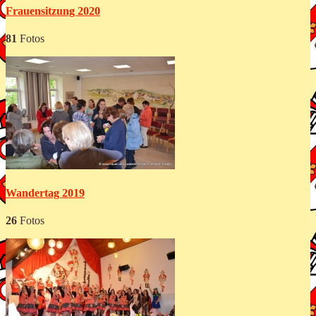
Frauensitzung 2020
81
Fotos
Wandertag 2019
26
Fotos