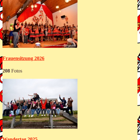
Frauensitzung 2026
208
Fotos
Wandertag 2025