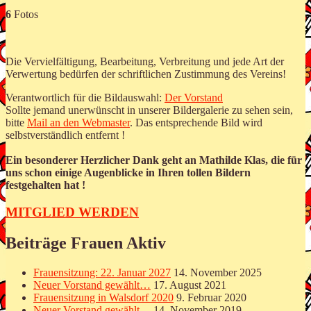
6
Fotos
Die Vervielfältigung, Bearbeitung, Verbreitung und jede Art der
Verwertung bedürfen der schriftlichen Zustimmung des Vereins!
Verantwortlich für die Bildauswahl:
Der Vorstand
Sollte jemand unerwünscht in unserer Bildergalerie zu sehen sein,
bitte
Mail an den Webmaster
. Das entsprechende Bild wird
selbstverständlich entfernt !
Ein besonderer Herzlicher Dank geht an Mathilde Klas, die für
uns schon einige Augenblicke in Ihren tollen Bildern
festgehalten hat !
MITGLIED WERDEN
Beiträge Frauen Aktiv
Frauensitzung: 22. Januar 2027
14. November 2025
Neuer Vorstand gewählt…
17. August 2021
Frauensitzung in Walsdorf 2020
9. Februar 2020
Neuer Vorstand gewählt…
14. November 2019