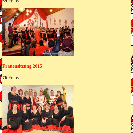
69
Fotos
Frauensitzung 2015
76
Fotos