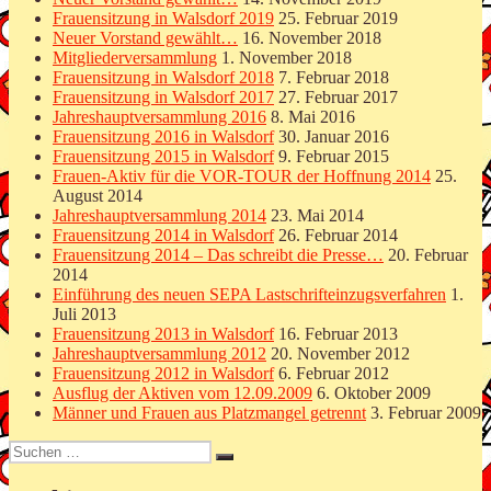
Frauensitzung in Walsdorf 2019
25. Februar 2019
Neuer Vorstand gewählt…
16. November 2018
Mitgliederversammlung
1. November 2018
Frauensitzung in Walsdorf 2018
7. Februar 2018
Frauensitzung in Walsdorf 2017
27. Februar 2017
Jahreshauptversammlung 2016
8. Mai 2016
Frauensitzung 2016 in Walsdorf
30. Januar 2016
Frauensitzung 2015 in Walsdorf
9. Februar 2015
Frauen-Aktiv für die VOR-TOUR der Hoffnung 2014
25.
August 2014
Jahreshauptversammlung 2014
23. Mai 2014
Frauensitzung 2014 in Walsdorf
26. Februar 2014
Frauensitzung 2014 – Das schreibt die Presse…
20. Februar
2014
Einführung des neuen SEPA Lastschrifteinzugsverfahren
1.
Juli 2013
Frauensitzung 2013 in Walsdorf
16. Februar 2013
Jahreshauptversammlung 2012
20. November 2012
Frauensitzung 2012 in Walsdorf
6. Februar 2012
Ausflug der Aktiven vom 12.09.2009
6. Oktober 2009
Männer und Frauen aus Platzmangel getrennt
3. Februar 2009
Suchen
Suchen
nach: