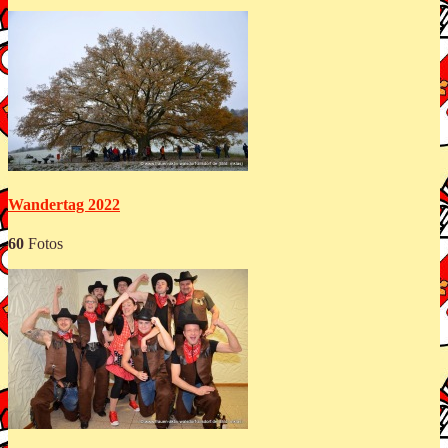
Wandertag 2022
60
Fotos