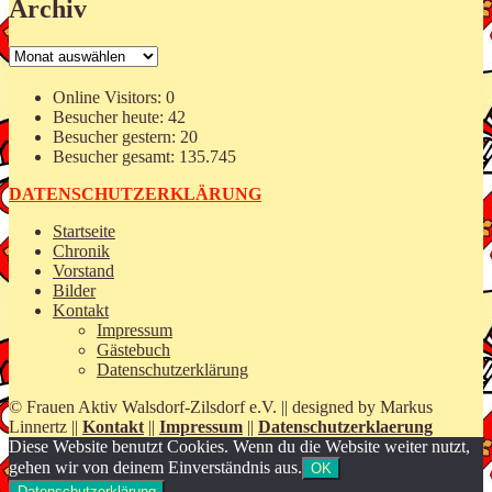
Archiv
Archiv
Online Visitors:
0
Besucher heute:
42
Besucher gestern:
20
Besucher gesamt:
135.745
DATENSCHUTZERKLÄRUNG
Startseite
Chronik
Vorstand
Bilder
Kontakt
Impressum
Gästebuch
Datenschutzerklärung
© Frauen Aktiv Walsdorf-Zilsdorf e.V. || designed by Markus
Linnertz ||
Kontakt
||
Impressum
||
Datenschutzerklaerung
Diese Website benutzt Cookies. Wenn du die Website weiter nutzt,
gehen wir von deinem Einverständnis aus.
OK
Datenschutzerklärung