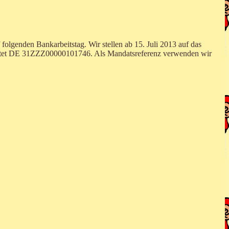
f folgenden Bankarbeitstag. Wir stellen ab 15. Juli 2013 auf das
lautet DE 31ZZZ00000101746. Als Mandatsreferenz verwenden wir