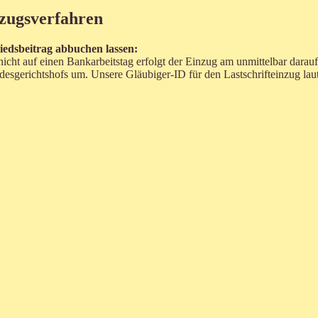
nzugsverfahren
gliedsbeitrag abbuchen lassen:
r nicht auf einen Bankarbeitstag erfolgt der Einzug am unmittelbar darau
desgerichtshofs um. Unsere Gläubiger-ID für den Lastschrifteinzug 